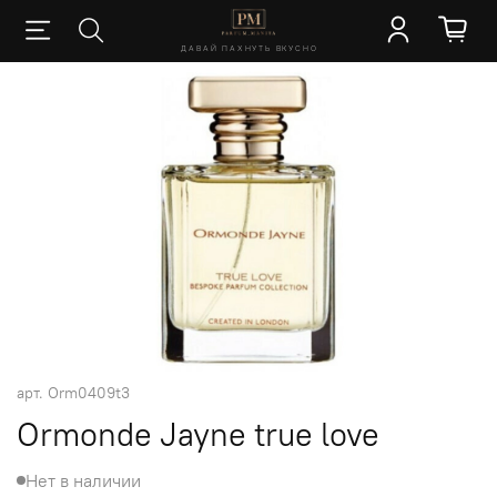
ДАВАЙ ПАХНУТЬ ВКУСНО
арт.
Orm0409t3
Ormonde Jayne true love
Нет в наличии