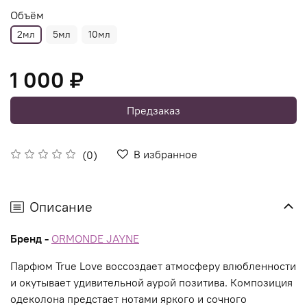
Объём
2мл
5мл
10мл
1 000 ₽
Предзаказ
В избранное
(0)
Описание
Бренд -
ORMONDE JAYNE
Парфюм True Love воссоздает атмосферу влюбленности
и окутывает удивительной аурой позитива. Композиция
одеколона предстает нотами яркого и сочного