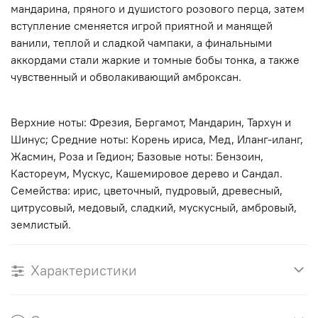
мандарина, пряного и душистого розового перца, затем
вступление сменяется игрой приятной и манящей
ванили, теплой и сладкой чампаки, а финальными
аккордами стали жаркие и томные бобы тонка, а также
чувственный и обволакивающий амброксан.
Верхние ноты: Фрезия, Бергамот, Мандарин, Тархун и
Шинус; Средние ноты: Корень ириса, Мед, Иланг-иланг,
Жасмин, Роза и Гедион; Базовые ноты: Бензоин,
Кастореум, Мускус, Кашемировое дерево и Сандал.
Семейства: ирис, цветочный, пудровый, древесный,
цитрусовый, медовый, сладкий, мускусный, амбровый,
землистый.
Характеристики