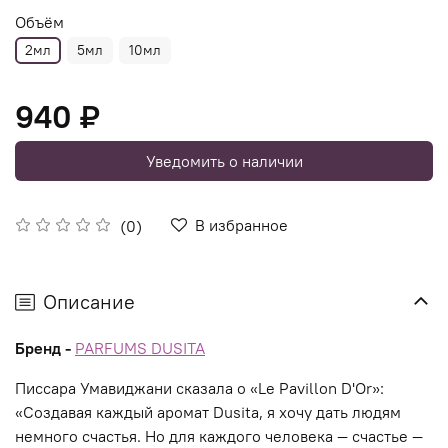
Объём
2мл
5мл
10мл
940 ₽
Уведомить о наличии
В избранное
(0)
Описание
Бренд -
PARFUMS DUSITA
Писсара Умавиджани сказала о «Le Pavillon D'Or»:
«Создавая каждый аромат Dusita, я хочу дать людям
немного счастья. Но для каждого человека — счастье —