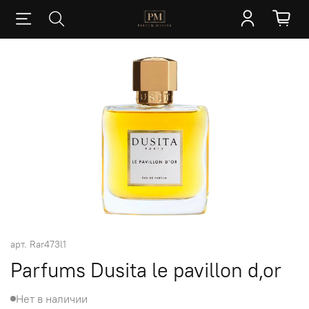
арт.
Rar473l1
Parfums Dusita le pavillon d,or
Нет в наличии