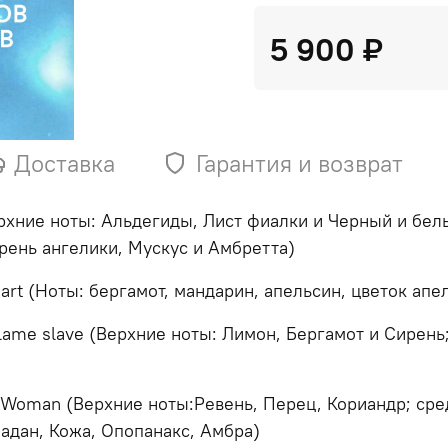
5 900 ₽
Доставка
Гарантия и возврат
ерхние ноты: Альдегиды, Лист фиалки и Черный и бел
рень ангелики, Мускус и Амбретта)
rt (Ноты: бергамот, мандарин, апельсин, цветок апел
lame slave (Верхние ноты: Лимон, Бергамот и Сирень
oman (Верхние ноты:Ревень, Перец, Кориандр; сред
Ладан, Кожа, Опопанакс, Амбра)