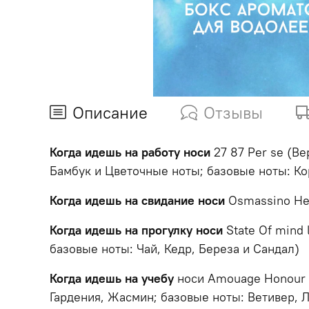
Описание
Отзывы
Когда идешь на работу носи
27 87 Per se (В
Бамбук и Цветочные ноты; базовые ноты: Ко
Когда идешь на свидание носи
Osmassino Hea
Когда идешь на прогулку носи
State Of mind 
базовые ноты: Чай, Кедр, Береза и Сандал)
Когда идешь на учебу
носи Amouage Honour W
Гардения, Жасмин; базовые ноты: Ветивер, 