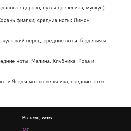
ндаловое дерево, сухая древесина, мускус)
Корень фиалки; средние ноты: Лимон,
Сычуанский перец; средние ноты: Гардения и
едние ноты: Малина, Клубника, Роза и
мот и Ягоды можжевельника; средние ноты:
Мы в соц. сетях