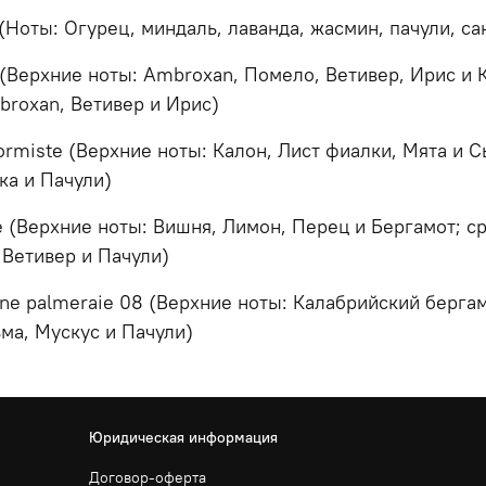
Ноты: Огурец, миндаль, лаванда, жасмин, пачули, са
 (Верхние ноты: Ambroxan, Помело, Ветивер, Ирис и 
broxan, Ветивер и Ирис)
formiste (Верхние ноты: Калон, Лист фиалки, Мята и 
ка и Пачули)
 (Верхние ноты: Вишня, Лимон, Перец и Бергамот; ср
 Ветивер и Пачули)
ne palmeraie 08 (Верхние ноты: Калабрийский берга
ма, Мускус и Пачули)
Юридическая информация
Договор-оферта