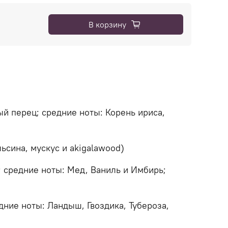
В корзину
ый перец; средние ноты: Корень ириса,
ьсина, мускус и akigalawood)
; средние ноты: Мед, Ваниль и Имбирь;
ние ноты: Ландыш, Гвоздика, Тубероза,