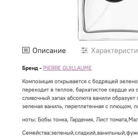
Описание
Характерист
Бренд -
PIERRE GUILLAUME
Композиция открывается с бодрящей зеленой
переходит в теплое, бархатистое сердце из
сливочный запах абсолюта ванили образует
зеленая ваниль, переплетенная с плющом, л
ноты: Бобы тонка, Гардения, Лист томата,М
Семейства:зеленый,сладкий,ванильный,фуж