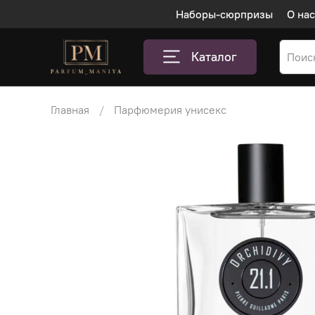
Наборы-сюрпризы
О нас
Каталог
Главная
Парфюмерия унисекс