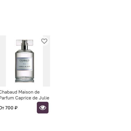
Chabaud Maison de
Parfum Caprice de Julie
От
700 ₽