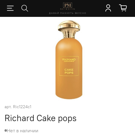
ДАВАЙ ПАХНУТЬ ВКУСНО
арт.
Ric1224c1
Richard Cake pops
Нет в наличии