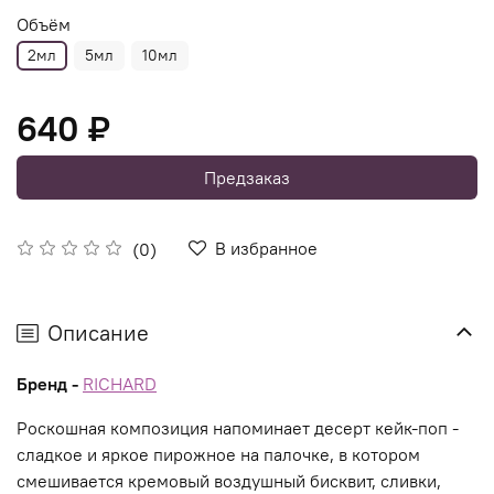
Объём
2мл
5мл
10мл
640 ₽
Предзаказ
В избранное
(0)
Описание
Бренд -
RICHARD
Роскошная композиция напоминает десерт кейк-поп -
сладкое и яркое пирожное на палочке, в котором
смешивается кремовый воздушный бисквит, сливки,