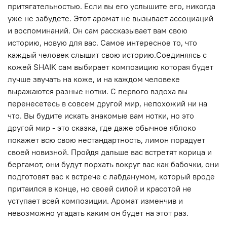
притягательностью. Если вы его услышите его, никогда
уже не забудете. Этот аромат не вызывает ассоциаций
и воспоминаний. Он сам рассказывает вам свою
историю, новую для вас. Самое интересное то, что
каждый человек слышит свою историю.Соединяясь с
кожей SHAIK сам выбирает композицию которая будет
лучше звучать на коже, и на каждом человеке
выражаются разные нотки. С первого вздоха вы
перенесетесь в совсем другой мир, непохожий ни на
что. Вы будите искать знакомые вам нотки, но это
другой мир - это сказка, где даже обычное яблоко
покажет всю свою нестандартность, лимон порадует
своей новизной. Пройдя дальше вас встретят корица и
бергамот, они будут порхать вокруг вас как бабочки, они
подготовят вас к встрече с лабданумом, который вроде
притаился в конце, но своей силой и красотой не
уступает всей композиции. Аромат изменчив и
невозможно угадать каким он будет на этот раз.