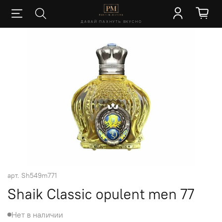
ДАВАЙ ПАХНУТЬ ВКУСНО
арт.
Sh549m771
Shaik Classic opulent men 77
Нет в наличии