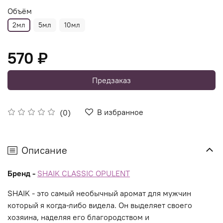
Объём
2мл
5мл
10мл
570 ₽
Предзаказ
В избранное
(0)
Описание
Бренд -
SHAIK CLASSIC OPULENT
SHAIK - это самый необычный аромат для мужчин
который я когда-либо видела. Он выделяет своего
хозяина, наделяя его благородством и