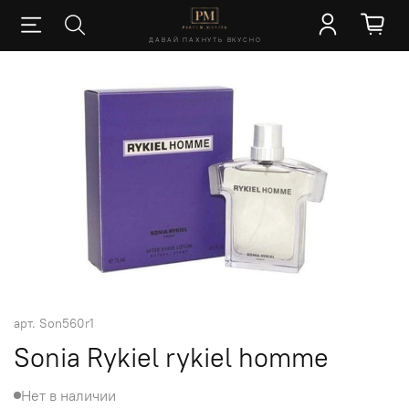
ДАВАЙ ПАХНУТЬ ВКУСНО
арт.
Son560r1
Sonia Rykiel rykiel homme
Нет в наличии