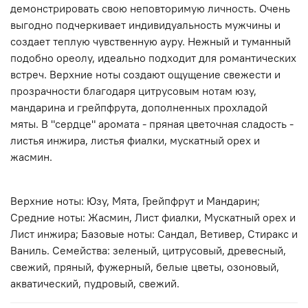
демонстрировать свою неповторимую личность. Очень
выгодно подчеркивает индивидуальность мужчины и
создает теплую чувственную ауру. Нежный и туманный
подобно ореолу, идеально подходит для романтических
встреч. Верхние ноты создают ощущение свежести и
прозрачности благодаря цитрусовым нотам юзу,
мандарина и грейпфрута, дополненных прохладой
мяты. В "сердце" аромата - пряная цветочная сладость -
листья инжира, листья фиалки, мускатный орех и
жасмин.
Верхние ноты: Юзу, Мята, Грейпфрут и Мандарин;
Средние ноты: Жасмин, Лист фиалки, Мускатный орех и
Лист инжира; Базовые ноты: Сандал, Ветивер, Стиракс и
Ваниль. Семейства: зеленый, цитрусовый, древесный,
свежий, пряный, фужерный, белые цветы, озоновый,
акватический, пудровый, свежий.