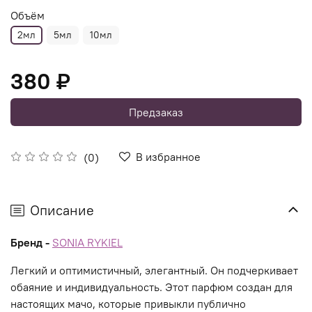
Объём
2мл
5мл
10мл
380 ₽
Предзаказ
В избранное
(0)
Описание
Бренд -
SONIA RYKIEL
Легкий и оптимистичный, элегантный. Он подчеркивает
обаяние и индивидуальность. Этот парфюм создан для
настоящих мачо, которые привыкли публично