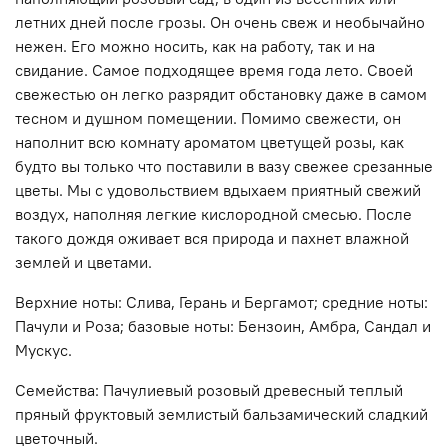
летних дней после грозы. Он очень свеж и необычайно
нежен. Его можно носить, как на работу, так и на
свидание. Самое подходящее время года лето. Своей
свежестью он легко разрядит обстановку даже в самом
тесном и душном помещении. Помимо свежести, он
наполнит всю комнату ароматом цветущей розы, как
будто вы только что поставили в вазу свежее срезанные
цветы. Мы с удовольствием вдыхаем приятный свежий
воздух, наполняя легкие кислородной смесью. После
такого дождя оживает вся природа и пахнет влажной
землей и цветами.
Верхние ноты: Слива, Герань и Бергамот; средние ноты:
Пачули и Роза; базовые ноты: Бензоин, Амбра, Сандал и
Мускус.
Семейства: Пачулиевый розовый древесный теплый
пряный фруктовый землистый бальзамический сладкий
цветочный.