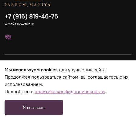
+7 (916) 819-46-75
служба поддержки
Каталог
Мы используем cookies
для улучшения сайта.
Продолжая пользоваться сайтом, вы соглашаетесь с их
Страницы магазина
использованием.
Подробнее в
политике конфиденциальности
.
Юридическая информация
Я согласен
_tmr.push({ type: "reachGoal", id: 3275758, goal: