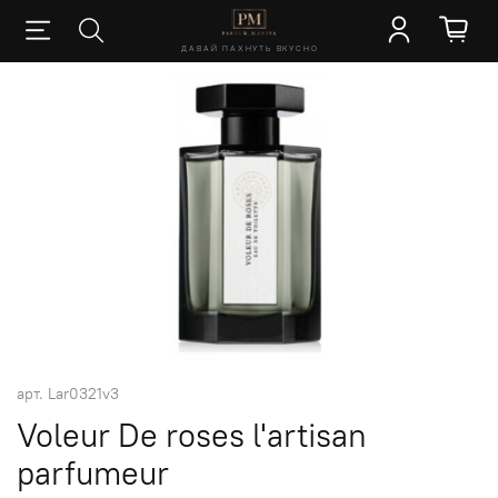
ДАВАЙ ПАХНУТЬ ВКУСНО
арт.
Lar0321v3
Voleur De roses l'artisan
parfumeur