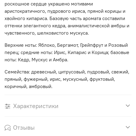
роскошное сердце украшено мотивами
аристократичного, пудрового ириса, пряной корицы и
хвойного кипариса. Базовую часть аромата составили
оттенки элегантного кедра, анималистической амбры и
чувственного, шелковистого мускуса.
Верхние ноты: Яблоко, Бергамот, Грейпфрут и Розовый
перец; средние ноты: Ирис, Кипарис и Корица; базовые
ноты: Кедр, Мускус и Амбра.
Семейства: древесный, цитрусовый, пудровый, свежий,
пряный, фужерный, ирис, мускусный, фруктовый,
коричный, амбровый.
Характеристики
Отзывы