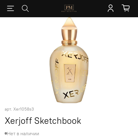
арт.
Xer1058s3
Xerjoff Sketchbook
Нет в наличии